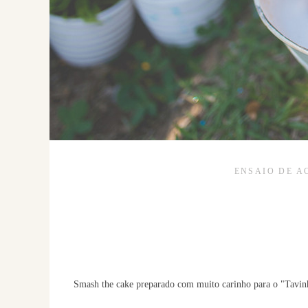
ENSAIO DE 
Smash the cake preparado com muito carinho para o "Tavinh