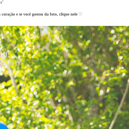
ha"
 coração e se você gostou da
foto, clique nele
♡