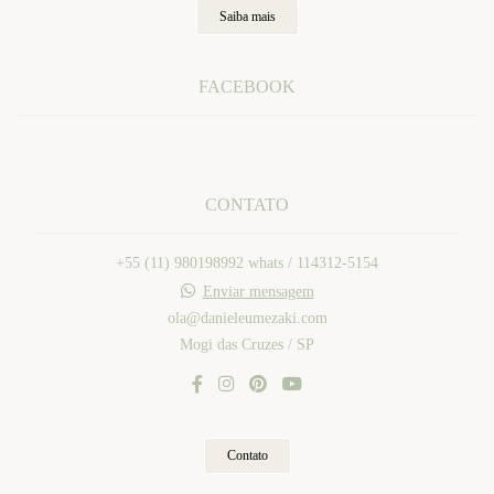
Saiba mais
FACEBOOK
CONTATO
+55 (11) 980198992 whats / 114312-5154
Enviar mensagem
ola@danieleumezaki.com
Mogi das Cruzes / SP
Contato