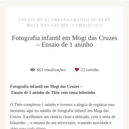
ENSAIO DE ACOMPANHAMENTO DO BEBÊ
MOGI DAS CRUZES
13/MAIO/2025
Fotografia infantil em Mogi das Cruzes
– Ensaio de 1 aninho
663
visualizações
22
curtidas
Fotografia infantil em Mogi das Cruzes –
Ensaio de 1 aninho do Théo com tema leãozinho
O Théo completou 1 aninho e tivemos a alegria de registrar esse
momento aqui no estúdio de fotografia infantil em Mogi das
Cruzes. Escolhemos um cenário clean e delicado, com o tema de
leãozinho... o mesmo do seu aniversário, trazendo suavidade e
afeto para cada clique.