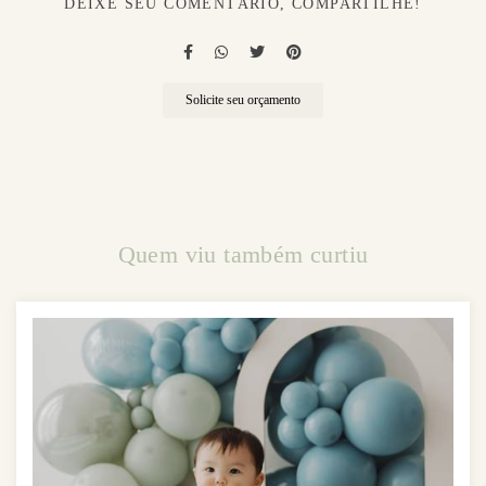
DEIXE SEU COMENTÁRIO, COMPARTILHE!
Solicite seu orçamento
Quem viu também curtiu