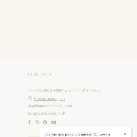
CONTATO
+55 (11) 980198992 whats / 114312-5154
Enviar mensagem
ola@danieleumezaki.com
Mogi das Cruzes / SP
Olá, em que podemos ajudar? Sinta-se a
✕