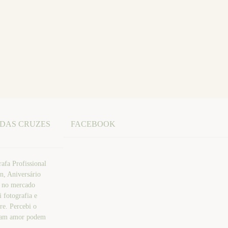
 DAS CRUZES
FACEBOOK
afa Profissional
n, Aniversário
a no mercado
 fotografia e
re. Percebi o
atam amor podem