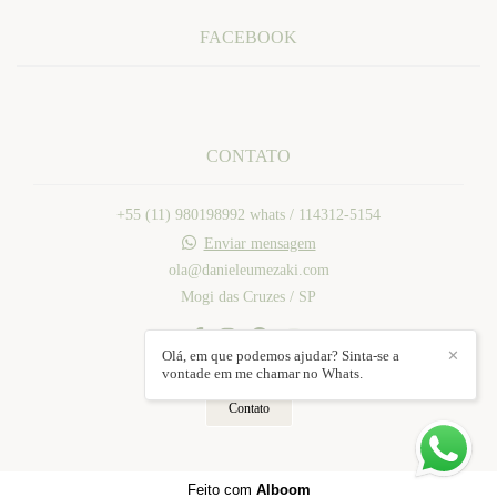
FACEBOOK
CONTATO
+55 (11) 980198992 whats / 114312-5154
Enviar mensagem
ola@danieleumezaki.com
Mogi das Cruzes / SP
Olá, em que podemos ajudar? Sinta-se a
✕
vontade em me chamar no Whats.
Contato
Feito com
Alboom