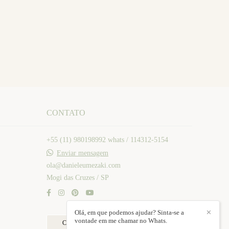
CONTATO
+55 (11) 980198992 whats / 114312-5154
Enviar mensagem
ola@danieleumezaki.com
Mogi das Cruzes / SP
Olá, em que podemos ajudar? Sinta-se a
✕
vontade em me chamar no Whats.
Contato