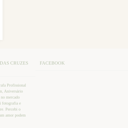
 DAS CRUZES
FACEBOOK
afa Profissional
n, Aniversário
a no mercado
 fotografia e
re. Percebi o
atam amor podem