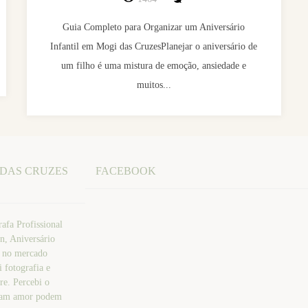
Guia Completo para Organizar um Aniversário
Infantil em Mogi das CruzesPlanejar o aniversário de
um filho é uma mistura de emoção, ansiedade e
muitos...
 DAS CRUZES
FACEBOOK
afa Profissional
n, Aniversário
a no mercado
 fotografia e
re. Percebi o
atam amor podem