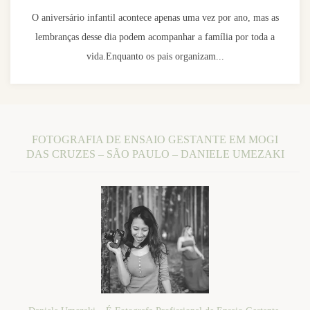
O aniversário infantil acontece apenas uma vez por ano, mas as
lembranças desse dia podem acompanhar a família por toda a
vida.Enquanto os pais organizam...
FOTOGRAFIA DE ENSAIO GESTANTE EM MOGI
DAS CRUZES – SÃO PAULO – DANIELE UMEZAKI