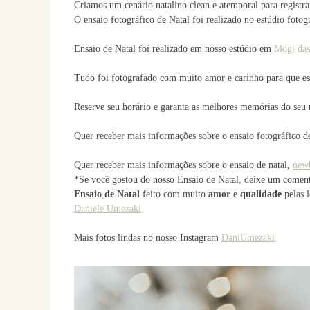
Criamos um cenário natalino clean e atemporal para registrar
O ensaio fotográfico de Natal foi realizado no estúdio fo
Ensaio de Natal foi realizado em nosso estúdio em
Mogi das
Tudo foi fotografado com muito amor e carinho para que ess
Reserve seu horário e garanta as melhores memórias do seu 
Quer receber mais informações sobre o ensaio fotográfico d
Quer receber mais informações sobre o ensaio de natal,
new
*Se você gostou do nosso Ensaio de Natal, deixe um comen
Ensaio
de Natal
feito com muito
amor
e
qualidade
pelas 
Daniele Umezaki
Mais fotos lindas no nosso Instagram
DaniUmezaki