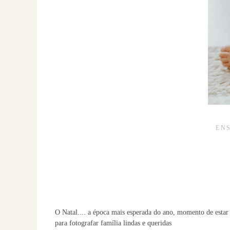
EN
O Natal.... a época mais esperada do ano, momento de esta
para fotografar família lindas e queridas