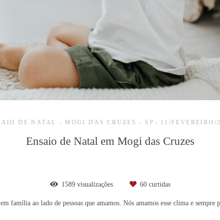
SAIO DE NATAL
MOGI DAS CRUZES - SP
11/FEVEREIRO/
Ensaio de Natal em Mogi das Cruzes
1589
visualizações
60
curtidas
r em família ao lado de pessoas que amamos. Nós amamos esse clima e sempre p