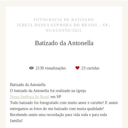
FOTOGRAFIA DE BATIZADO
IGREJA NOSSA SENHORA DO BRASIL - SP
03/AGOSTO/2021
Batizado da Antonella
2130
visualizações
23
curtidas
Batizado da Antonella
O batizado da Antonella foi realizado na Igreja
Nossa Senhora do Brasil
em SP
Todo batizado foi fotografado com muito amor e carinho! E assim
entregamos as fotos do seu batizado com muita qualidade!
Recebendo assim uma recordação para vida toda e para toda
família!