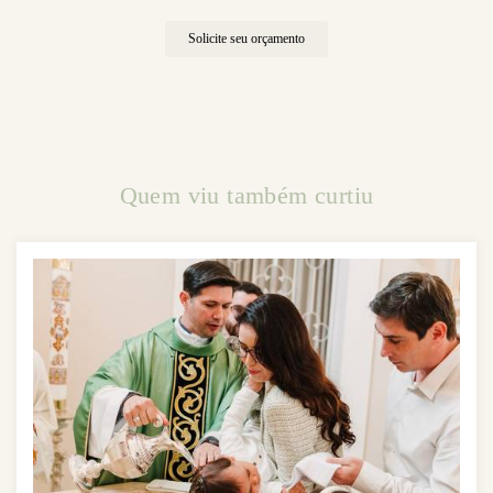
Solicite seu orçamento
Quem viu também curtiu