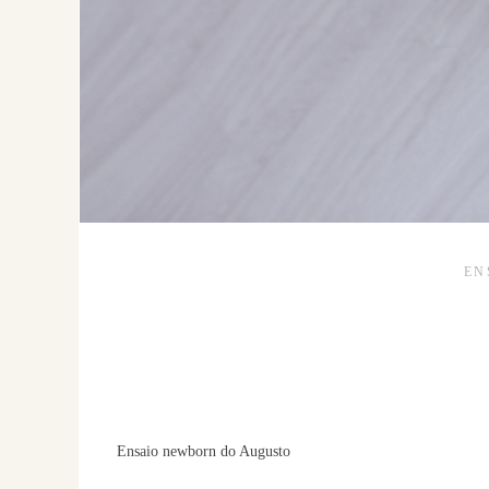
EN
Ensaio newborn do Augusto