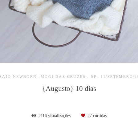
SAIO NEWBORN
MOGI DAS CRUZES - SP
11/SETEMBRO/2
{Augusto} 10 dias
2116
visualizações
27
curtidas