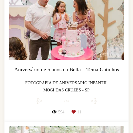
Aniversário de 5 anos da Bella – Tema Gatinhos
FOTOGRAFIA DE ANIVERSÁRIO INFANTIL
MOGI DAS CRUZES - SP
594
11