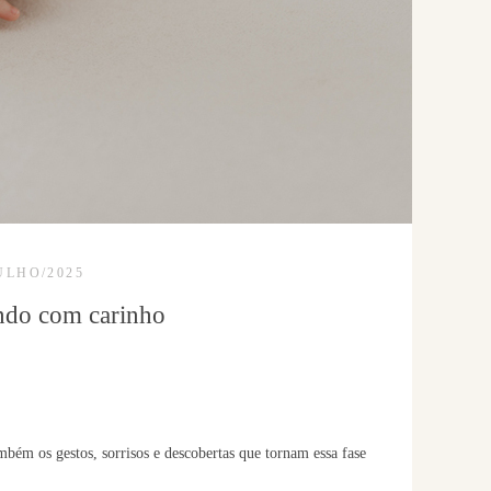
ULHO/2025
ndo com carinho
ém os gestos, sorrisos e descobertas que tornam essa fase