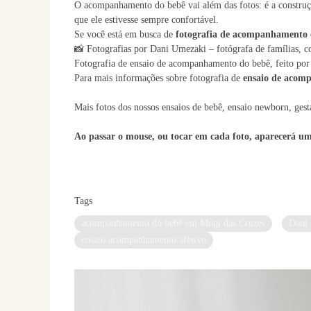
O acompanhamento do bebê vai além das fotos: é a construçã
que ele estivesse sempre confortável.
Se você está em busca de
fotografia de acompanhamento 
📸 Fotografias por Dani Umezaki – fotógrafa de famílias, c
Fotografia de ensaio de acompanhamento do bebê, feito por
Para mais informações sobre fotografia de
ensaio de acom
Mais fotos dos nossos ensaios de bebê, ensaio newborn, ges
Ao passar o mouse, ou tocar em cada foto, aparecerá um
Tags
acompanhamento do bebê em Mogi das Cruzes
Dani 
ensaio acompanhamento afetivo