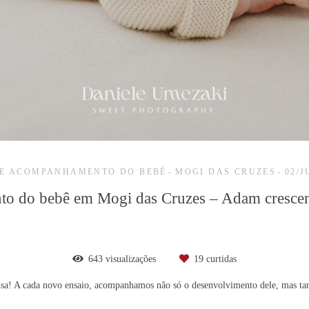
DE ACOMPANHAMENTO DO BEBÊ
MOGI DAS CRUZES
02/J
 do bebê em Mogi das Cruzes – Adam cresce
643
visualizações
19
curtidas
sa! A cada novo ensaio, acompanhamos não só o desenvolvimento dele, mas tamb