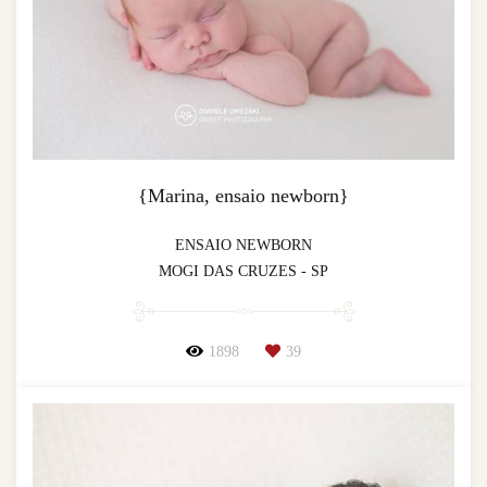
{Marina, ensaio newborn}
ENSAIO NEWBORN
MOGI DAS CRUZES - SP
1898
39