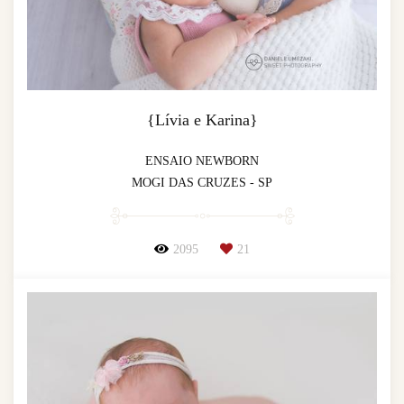
{Lívia e Karina}
ENSAIO NEWBORN
MOGI DAS CRUZES - SP
2095
21