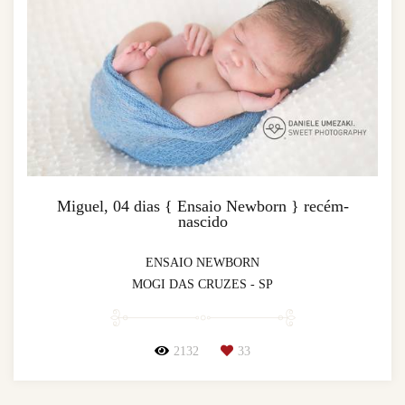
Miguel, 04 dias { Ensaio Newborn } recém-
nascido
ENSAIO NEWBORN
MOGI DAS CRUZES - SP
2132
33